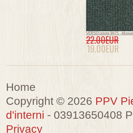
VERSO colore 9975 - Moquet
22.00EUR
19.00EUR
Home
Copyright © 2026
PPV Pier
d'interni
- 03913650408 
Privacy