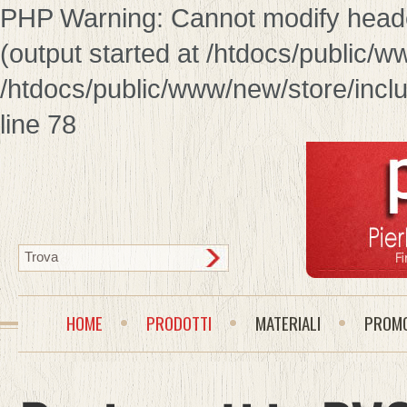
PHP Warning: Cannot modify header
(output started at /htdocs/public/w
/htdocs/public/www/new/store/inclu
line 78
HOME
PRODOTTI
MATERIALI
PROMO