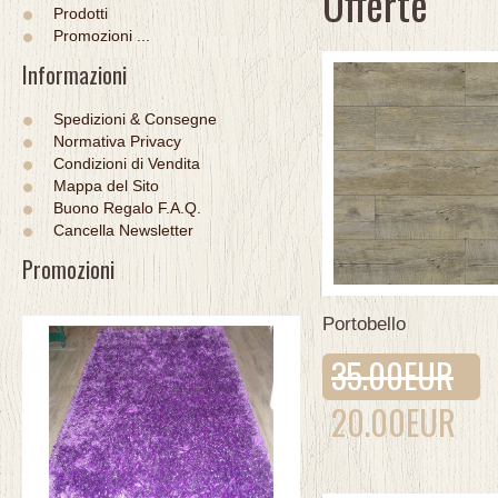
Offerte
Prodotti
Promozioni ...
Informazioni
Spedizioni & Consegne
Normativa Privacy
Condizioni di Vendita
Mappa del Sito
Buono Regalo F.A.Q.
Cancella Newsletter
Promozioni
Portobello
35.00EUR
20.00EUR