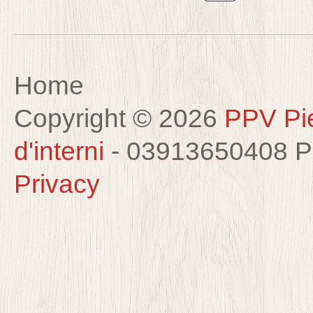
Home
Copyright © 2026
PPV Pier
d'interni
- 03913650408 
Privacy