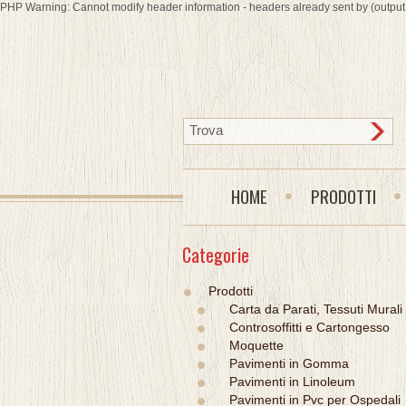
PHP Warning: Cannot modify header information - headers already sent by (output s
HOME
PRODOTTI
Categorie
Prodotti
Carta da Parati, Tessuti Murali
Controsoffitti e Cartongesso
Moquette
Pavimenti in Gomma
Pavimenti in Linoleum
Pavimenti in Pvc per Ospedali