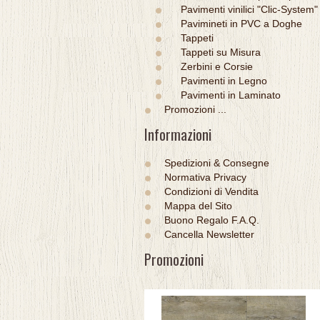
Pavimenti vinilici "Clic-System"
Pavimineti in PVC a Doghe
Tappeti
Tappeti su Misura
Zerbini e Corsie
Pavimenti in Legno
Pavimenti in Laminato
Promozioni ...
Informazioni
Spedizioni & Consegne
Normativa Privacy
Condizioni di Vendita
Mappa del Sito
Buono Regalo F.A.Q.
Cancella Newsletter
Promozioni