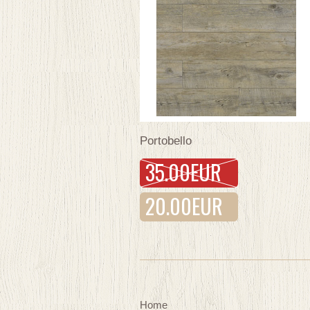
Portobello
35.00EUR
20.00EUR
Home