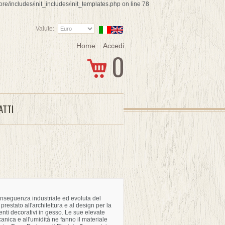
re/includes/init_includes/init_templates.php on line 78
Valute:
Home
Accedi
0
ATTI
nseguenza industriale ed evoluta del
 prestato all'architettura e al design per la
menti decorativi in gesso. Le sue elevate
anica e all'umidità ne fanno il materiale