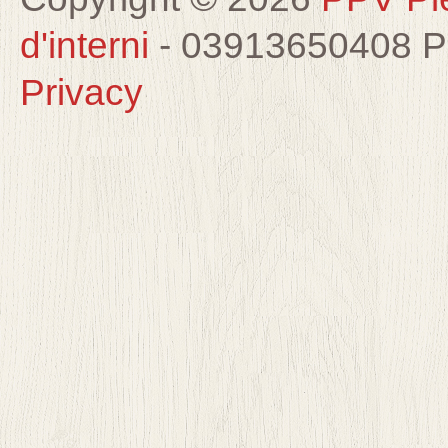
d'interni
- 03913650408 
Privacy