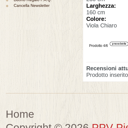
Larghezza:
Cancella Newsletter
160 cm
Colore:
Viola Chiaro
Prodotto 4/6
Recensioni attu
Prodotto inserit
Home
Copyright © 2026
PPV Pier